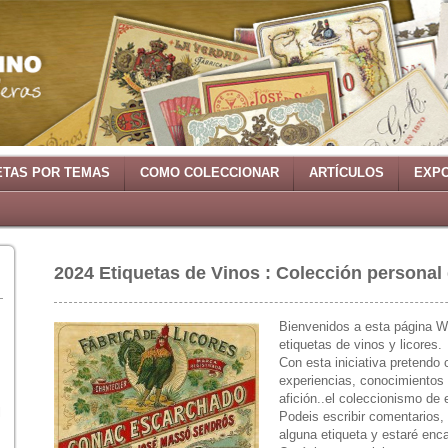
ETAS POR TEMAS
COMO COLECCIONAR
ARTÍCULOS
EXPO
2024 Etiquetas de Vinos : Colección personal 
Bienvenidos a esta página W
etiquetas de vinos y licores.
Con esta iniciativa pretendo 
experiencias, conocimientos 
afición..el coleccionismo de 
l
Podeis escribir comentarios,
alguna etiqueta y estaré enc