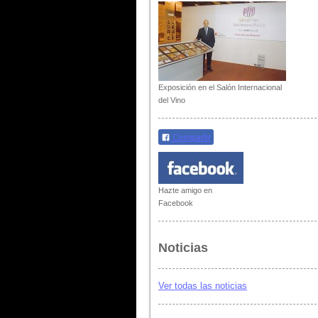
Exposición en el Salón Internacional
del Vino
Compartir
Hazte amigo en
Facebook
Noticias
Ver todas las noticias