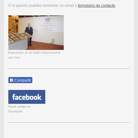
O si quieres puedes enviarme un email a
formulario de contacto
.
Exposición en el Salón Internacional
del Vino
Compartir
Hazte amigo en
Facebook