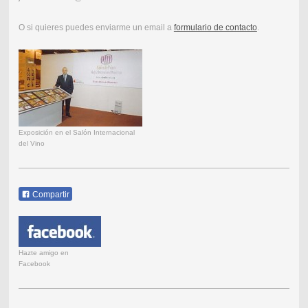
O si quieres puedes enviarme un email a
formulario de contacto
.
Exposición en el Salón Internacional
del Vino
Compartir
Hazte amigo en
Facebook